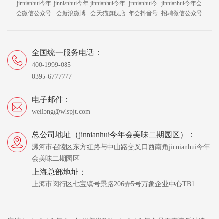
jinnianhui今年
jinnianhui今年
jinnianhui今年
jinnianhui今
jinnianhui今年会
会微信公众号
会新浪微博
会天猫旗舰店
年会抖音号
招聘微信公众号
全国统一服务电话：
400-1999-085
0395-6777777
电子邮件：
weilong@wlspjt.com
总公司地址（jinnianhui今年会美味二期园区）：
漯河市召陵区东方红路与中山路交叉口西南角jinnianhui今年
会美味二期园区
上海总部地址：
上海市闵行区七宝镇号景路206弄5号万象企业中心TB1